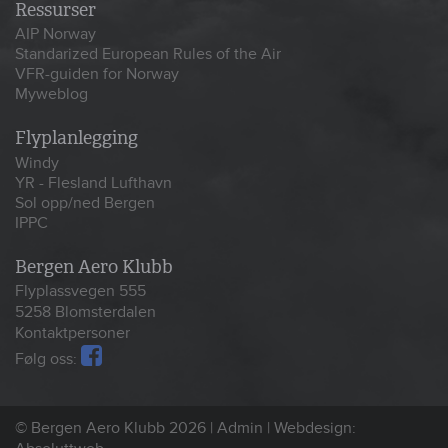
Ressurser
AIP Norway
Standarized European Rules of the Air
VFR-guiden for Norway
Myweblog
Flyplanlegging
Windy
YR - Flesland Lufthavn
Sol opp/ned Bergen
IPPC
Bergen Aero Klubb
Flyplassvegen 555
5258 Blomsterdalen
Kontaktpersoner
Følg oss:
© Bergen Aero Klubb 2026 |
Admin
|
Webdesign: