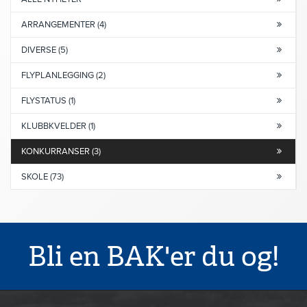
ARRANGEMENTER (4)
DIVERSE (5)
FLYPLANLEGGING (2)
FLYSTATUS (1)
KLUBBKVELDER (1)
KONKURRANSER (3)
SKOLE (73)
Bli en BAK'er du og!