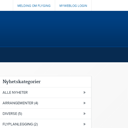
MELDING OM FLYGING
MYWEBLOG LOGIN
Nyhetskategorier
ALLE NYHETER
ARRANGEMENTER (4)
DIVERSE (5)
FLYPLANLEGGING (2)