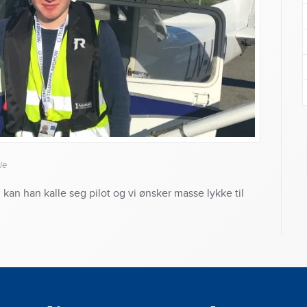
le
 kan han kalle seg pilot og vi ønsker masse lykke til