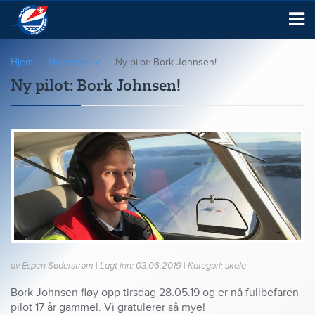
Hjem
Nyhetsarkiv
Ny pilot: Bork Johnsen!
Ny pilot: Bork Johnsen!
av Espen Søderstrøm | Lagt inn: 03.06.2019 | Kategori: skole
Bork Johnsen fløy opp tirsdag 28.05.19 og er nå fullbefaren
pilot 17 år gammel. Vi gratulerer så mye!