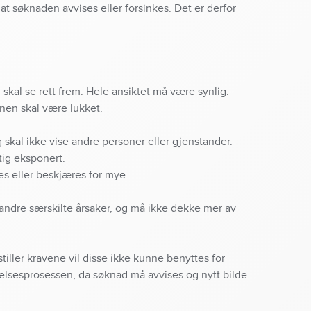
l at søknaden avvises eller forsinkes. Det er derfor
n skal se rett frem. Hele ansiktet må være synlig.
nen skal være lukket.
g skal ikke vise andre personer eller gjenstander.
ktig eksponert.
res eller beskjæres for mye.
 andre særskilte årsaker, og må ikke dekke mer av
tiller kravene vil disse ikke kunne benyttes for
edelsesprosessen, da søknad må avvises og nytt bilde