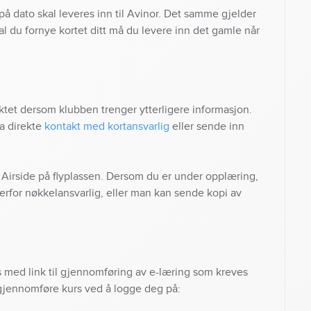
på dato skal leveres inn til Avinor. Det samme gjelder
al du fornye kortet ditt må du levere inn det gamle når
taktet dersom klubben trenger ytterligere informasjon.
a direkte
kontakt med kortansvarlig
eller sende inn
il Airside på flyplassen. Dersom du er under opplæring,
erfor nøkkelansvarlig, eller man kan sende kopi av
s med link til gjennomføring av e-læring som kreves
 gjennomføre kurs ved å logge deg på: