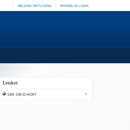
MELDING OM FLYGING
MYWEBLOG LOGIN
Lenker
SØK OM ID-KORT