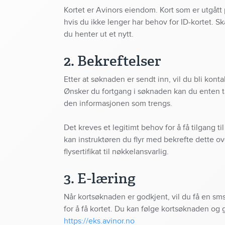
Kortet er Avinors eiendom. Kort som er utgått 
hvis du ikke lenger har behov for ID-kortet. Sk
du henter ut et nytt.
2.
Bekreftelser
Etter at søknaden er sendt inn, vil du bli kon
Ønsker du fortgang i søknaden kan du enten t
den informasjonen som trengs.
Det kreves et legitimt behov for å få tilgang t
kan instruktøren du flyr med bekrefte dette ov
flysertifikat til nøkkelansvarlig.
3. E-læring
Når kortsøknaden er godkjent, vil du få en sm
for å få kortet. Du kan følge kortsøknaden og
https://eks.avinor.no