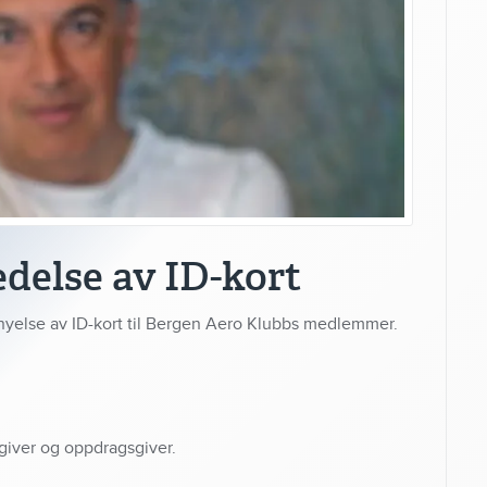
edelse av ID-kort
rnyelse av ID-kort til Bergen Aero Klubbs medlemmer.
iver og oppdragsgiver.