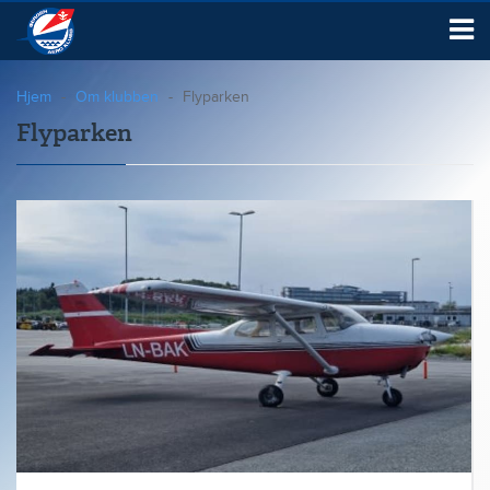
Hjem
Om klubben
Flyparken
Flyparken