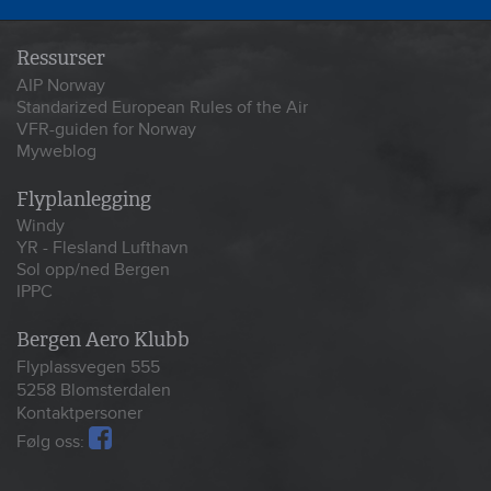
Ressurser
AIP Norway
Standarized European Rules of the Air
VFR-guiden for Norway
Myweblog
Flyplanlegging
Windy
YR - Flesland Lufthavn
Sol opp/ned Bergen
IPPC
Bergen Aero Klubb
Flyplassvegen 555
5258 Blomsterdalen
Kontaktpersoner
Følg oss: